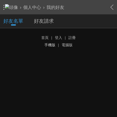
›
個人中心
›
我的好友
好友名單
好友請求
首頁
|
登入
|
註冊
手機版
|
電腦版