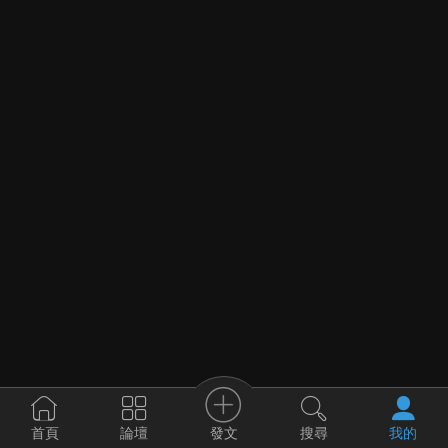
發文
首頁
論壇
搜尋
我的