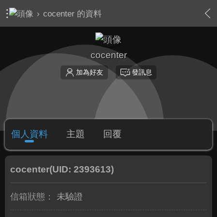
›
cocenter 的資料
cocenter
加為好友
發訊息
個人資料
主題
回覆
cocenter
(UID: 2393613)
信箱狀態：
未驗證