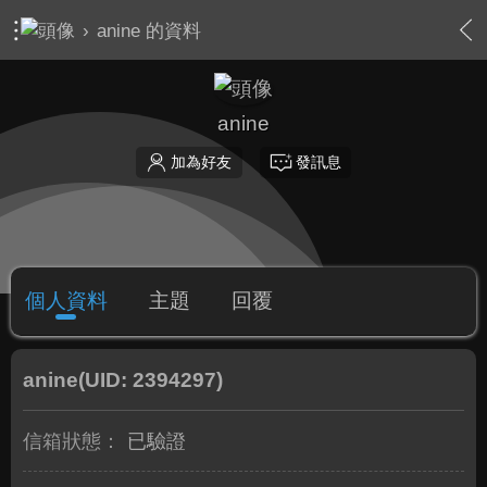
›
anine 的資料
anine
加為好友
發訊息
個人資料
主題
回覆
anine
(UID: 2394297)
信箱狀態：
已驗證