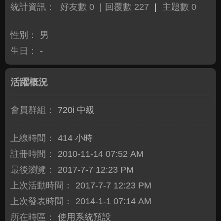
統計資訊：
好友數 0
|
回覆數 227
|
主題數 0
性別：
男
生日：
-
活躍概況
會員群組：
720i 中級
上線時間：
414 小時
註冊時間：
2010-11-14 07:52 AM
最後瀏覽：
2017-7-7 12:23 PM
上次活動時間：
2017-7-7 12:23 PM
上次發表時間：
2014-1-1 07:14 AM
所在時區：
使用系統預設