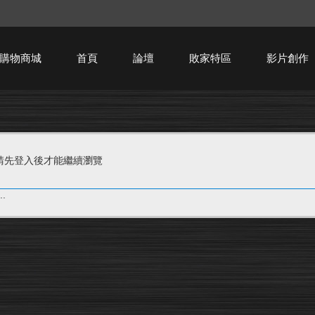
購物商城
首頁
論壇
敗家特區
影片創作
HTPC技術討論
請先登入後才能繼續瀏覽
.