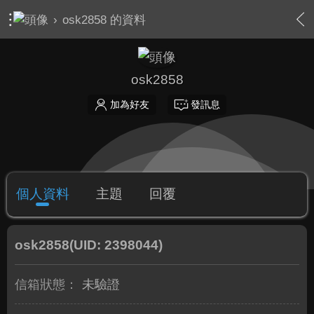
›
osk2858 的資料
osk2858
加為好友
發訊息
個人資料
主題
回覆
osk2858
(UID: 2398044)
信箱狀態：
未驗證