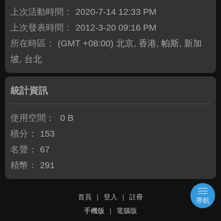
上次活動時間：
2020-7-14 12:33 PM
上次發表時間：
2012-3-20 09:16 PM
所在時區：
(GMT +08:00) 北京, 香港, 帕斯, 新加
坡, 台北
統計資訊
使用空間：
0 B
積分：
153
名聲：
67
精幣：
291
首頁
|
登入
|
註冊
導航
手機版
|
電腦版