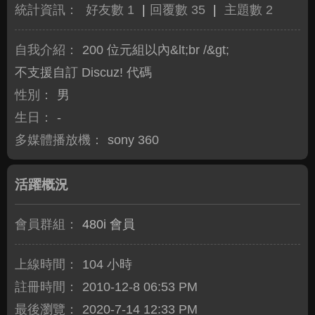
統計資訊：
好友數 1
|
回覆數 35
|
主題數 2
自我介紹：
200 位元組以內&lt;br /&gt;
不支援自訂 Discuz! 代碼
性別：
男
生日：
-
多媒體播放機：
sony 360
活躍概況
會員群組：
480i 會員
上線時間：
104 小時
註冊時間：
2010-12-8 06:53 PM
最後瀏覽：
2020-7-14 12:33 PM