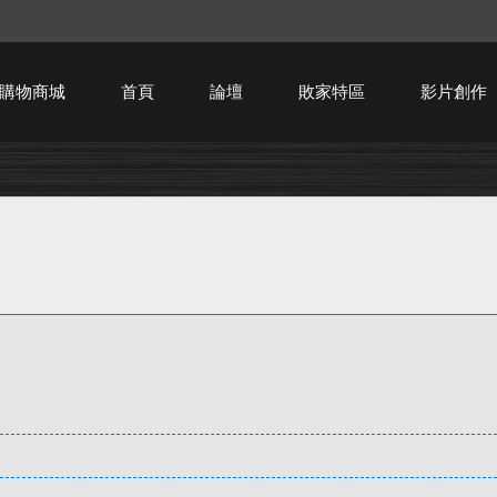
購物商城
首頁
論壇
敗家特區
影片創作
HTPC技術討論