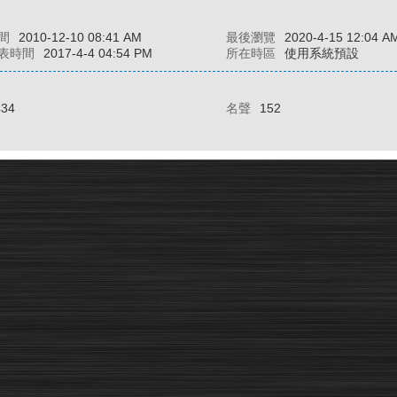
間
2010-12-10 08:41 AM
最後瀏覽
2020-4-15 12:04 A
表時間
2017-4-4 04:54 PM
所在時區
使用系統預設
434
名聲
152