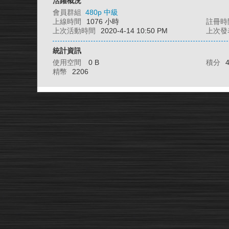
活躍概況
會員群組
480p 中級
上線時間
1076 小時
註冊時
上次活動時間
2020-4-14 10:50 PM
上次發
統計資訊
使用空間
0 B
積分
精幣
2206