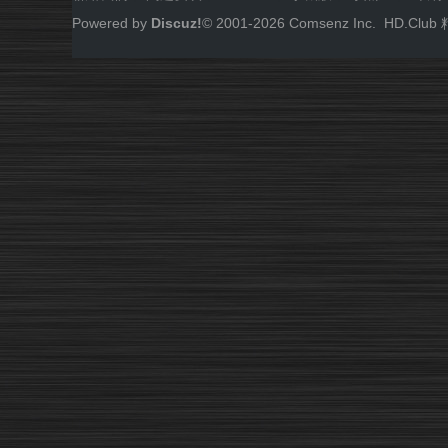
Powered by
Discuz!
© 2001-
2026
Comsenz Inc.
HD.Cl