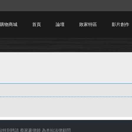
購物商城
首頁
論壇
敗家特區
影片創作
HTPC技術討論
站特別聘請
蔡家豪律師
為本站法律顧問