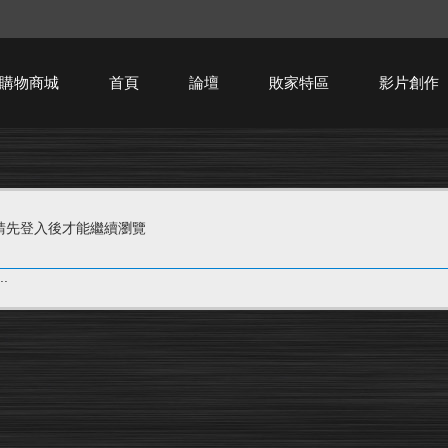
購物商城
首頁
論壇
敗家特區
影片創作
HTPC技術討論
請先登入後才能繼續瀏覽
.