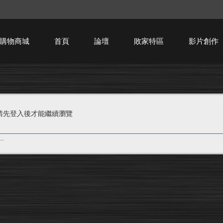
購物商城
首頁
論壇
敗家特區
影片創作
HTPC技術討論
請先登入後才能繼續瀏覽
.