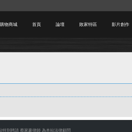
購物商城
首頁
論壇
敗家特區
影片創作
HTPC技術討論
站特別聘請
蔡家豪律師
為本站法律顧問