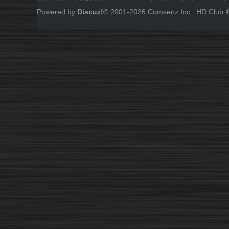
Powered by
Discuz!
© 2001-
2026
Comsenz Inc.
HD.Cl