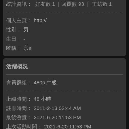
統計資訊：
好友數 1
|
回覆數 93
|
主題數 1
個人主頁：
http://
性別：
男
生日：
-
匿稱：
宗a
活躍概況
會員群組：
480p 中級
上線時間：
48 小時
註冊時間：
2011-2-13 02:44 AM
最後瀏覽：
2021-6-20 11:53 PM
上次活動時間：
2021-6-20 11:53 PM