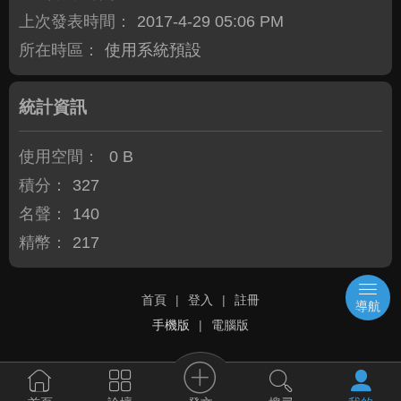
上次發表時間：
2017-4-29 05:06 PM
所在時區：
使用系統預設
統計資訊
使用空間：
0 B
積分：
327
名聲：
140
精幣：
217
首頁
|
登入
|
註冊
導航
手機版
|
電腦版