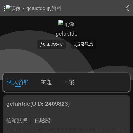
›
gclubtdc 的資料
gclubtdc
加為好友
發訊息
個人資料
主題
回覆
gclubtdc
(UID: 2409823)
信箱狀態：
已驗證