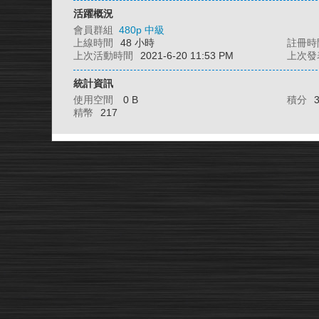
活躍概況
會員群組
480p 中級
上線時間
48 小時
註冊時
上次活動時間
2021-6-20 11:53 PM
上次發
統計資訊
使用空間
0 B
積分
精幣
217