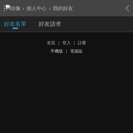
›
個人中心
›
我的好友
好友名單
好友請求
首頁
|
登入
|
註冊
手機版
|
電腦版