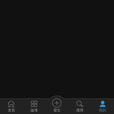
發文
首頁
論壇
搜尋
我的