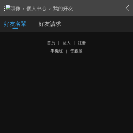
›
個人中心
›
我的好友
好友名單
好友請求
首頁
|
登入
|
註冊
手機版
|
電腦版