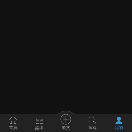
發文
首頁
論壇
搜尋
我的