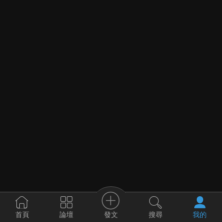
發文
首頁
論壇
搜尋
我的