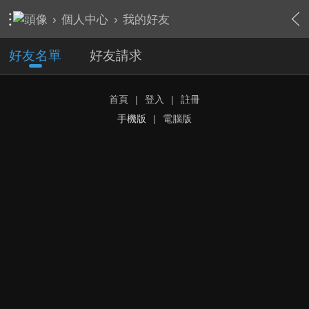
›
個人中心
›
我的好友
好友名單
好友請求
首頁
|
登入
|
註冊
手機版
|
電腦版