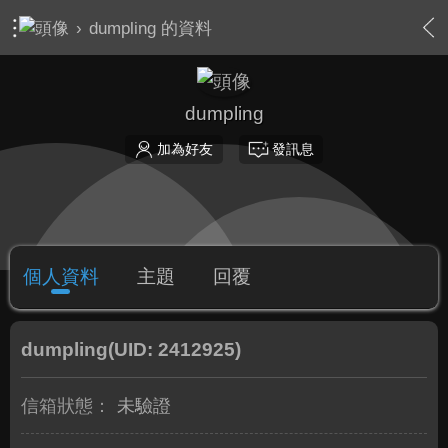
›
dumpling 的資料
dumpling
加為好友
發訊息
個人資料
主題
回覆
dumpling
(UID: 2412925)
信箱狀態：
未驗證