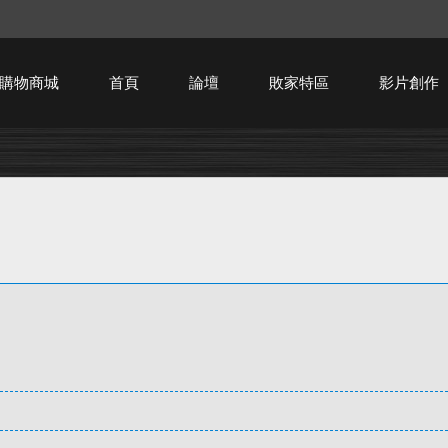
購物商城
首頁
論壇
敗家特區
影片創作
HTPC技術討論