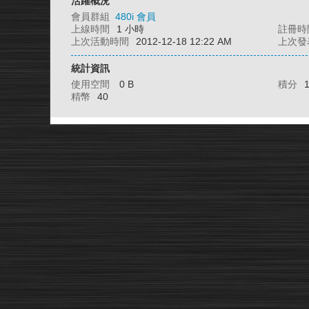
活躍概況
會員群組
480i 會員
上線時間
1 小時
註冊時
上次活動時間
2012-12-18 12:22 AM
上次發
統計資訊
使用空間
0 B
積分
精幣
40