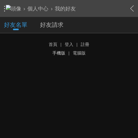
›
個人中心
›
我的好友
好友名單
好友請求
首頁
|
登入
|
註冊
手機版
|
電腦版