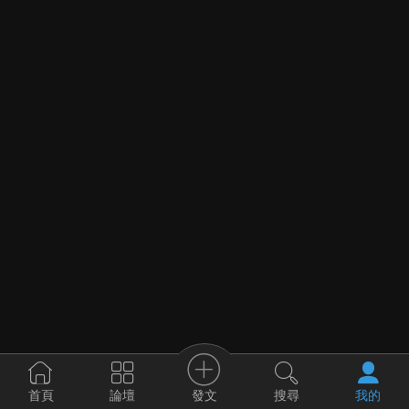
發文
首頁
論壇
搜尋
我的