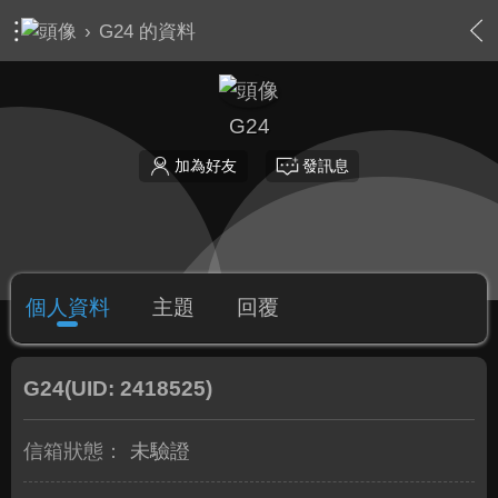
›
G24 的資料
G24
加為好友
發訊息
個人資料
主題
回覆
G24
(UID: 2418525)
信箱狀態：
未驗證