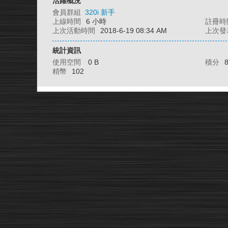
活躍概況
會員群組
320i 新手
上線時間
6 小時
註冊時
上次活動時間
2018-6-19 08:34 AM
上次發
統計資訊
使用空間
0 B
積分
精幣
102