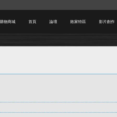
購物商城
首頁
論壇
敗家特區
影片創作
HTPC技術討論