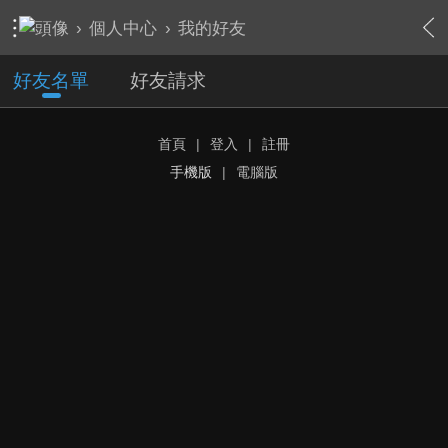
›
個人中心
›
我的好友
好友名單
好友請求
首頁
|
登入
|
註冊
手機版
|
電腦版