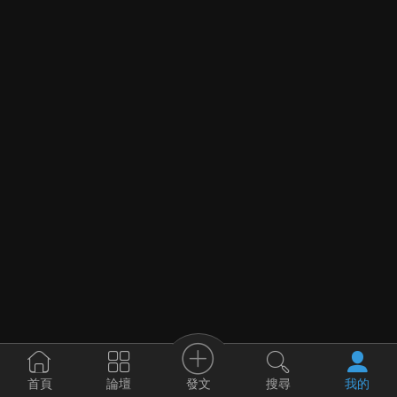
發文
首頁
論壇
搜尋
我的