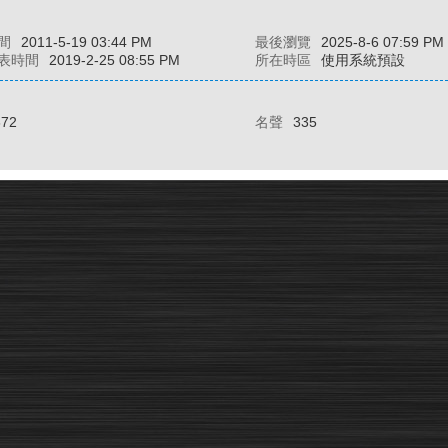
間
2011-5-19 03:44 PM
最後瀏覽
2025-8-6 07:59 PM
表時間
2019-2-25 08:55 PM
所在時區
使用系統預設
672
名聲
335