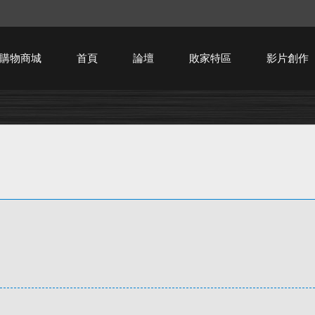
購物商城
首頁
論壇
敗家特區
影片創作
HTPC技術討論