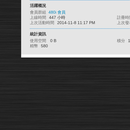
活躍概況
會員群組
480i 會員
上線時間
447 小時
註冊時
上次活動時間
2014-11-8 11:17 PM
上次發
統計資訊
使用空間
0 B
積分
精幣
580