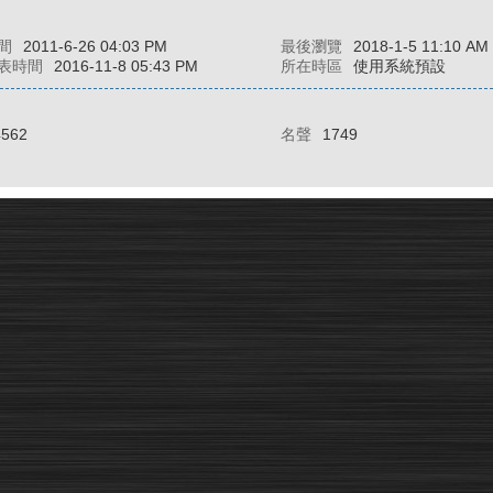
間
2011-6-26 04:03 PM
最後瀏覽
2018-1-5 11:10 AM
表時間
2016-11-8 05:43 PM
所在時區
使用系統預設
4562
名聲
1749