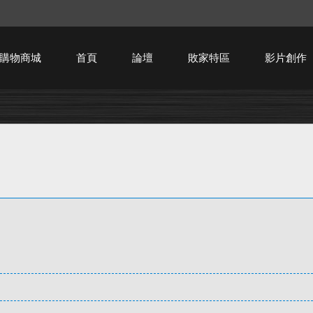
購物商城
首頁
論壇
敗家特區
影片創作
HTPC技術討論