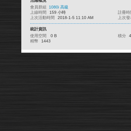
活躍概況
會員群組
1080i 高級
上線時間
159 小時
註冊時
上次活動時間
2018-1-5 11:10 AM
上次發
統計資訊
使用空間
0 B
積分
精幣
1443