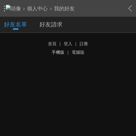
›
個人中心
›
我的好友
好友名單
好友請求
首頁
|
登入
|
註冊
手機版
|
電腦版