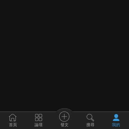
發文
首頁
論壇
搜尋
我的