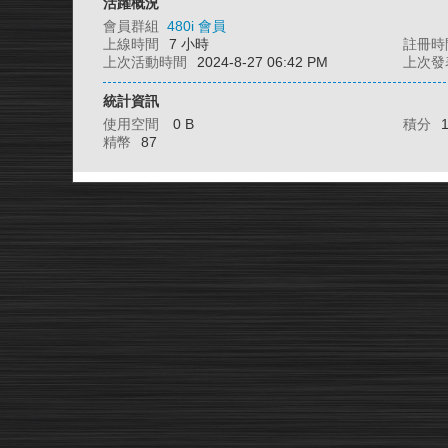
活躍概況
會員群組
480i 會員
上線時間
7 小時
註冊時
上次活動時間
2024-8-27 06:42 PM
上次發
統計資訊
使用空間
0 B
積分
精幣
87