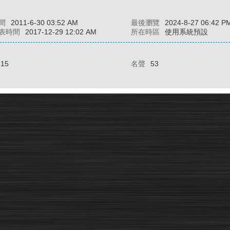
間
2011-6-30 03:52 AM
最後瀏覽
2024-8-27 06:42 P
表時間
2017-12-29 12:02 AM
所在時區
使用系統預設
115
名聲
53