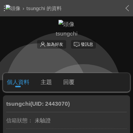
›
tsungchi 的資料
tsungchi
加為好友
發訊息
個人資料
主題
回覆
tsungchi
(UID: 2443070)
信箱狀態：
未驗證