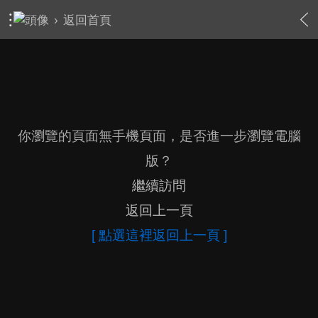
›
返回首頁
你瀏覽的頁面無手機頁面，是否進一步瀏覽電腦
版？
繼續訪問
返回上一頁
[ 點選這裡返回上一頁 ]