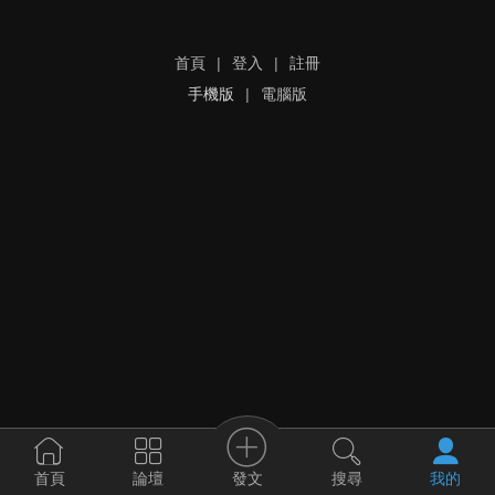
首頁
|
登入
|
註冊
手機版
|
電腦版
發文
首頁
論壇
搜尋
我的