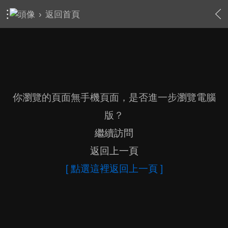
›
返回首頁
你瀏覽的頁面無手機頁面，是否進一步瀏覽電腦
版？
繼續訪問
返回上一頁
[ 點選這裡返回上一頁 ]