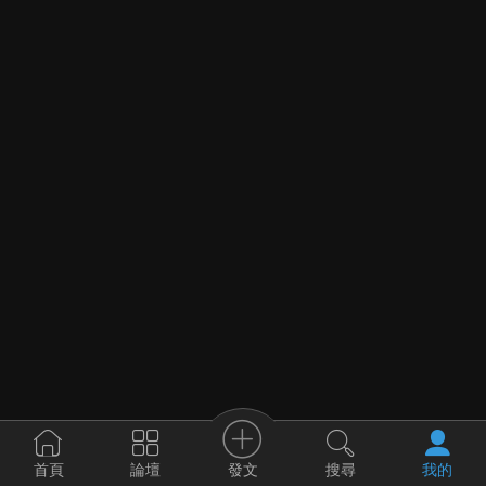
發文
首頁
論壇
搜尋
我的