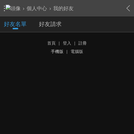
›
個人中心
›
我的好友
好友名單
好友請求
首頁
|
登入
|
註冊
手機版
|
電腦版