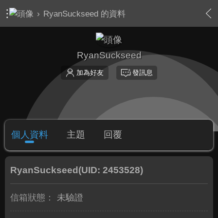
›
RyanSuckseed 的資料
RyanSuckseed
加為好友
發訊息
個人資料
主題
回覆
RyanSuckseed
(UID: 2453528)
信箱狀態：
未驗證