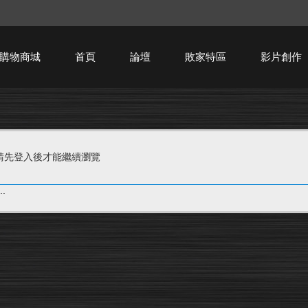
購物商城
首頁
論壇
敗家特區
影片創作
HTPC技術討論
請先登入後才能繼續瀏覽
.