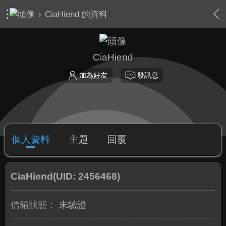
›
CiaHiend 的資料
CiaHiend
加為好友
發訊息
個人資料
主題
回覆
CiaHiend
(UID: 2456468)
信箱狀態：
未驗證