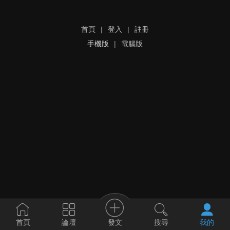
首頁
|
登入
|
註冊
手機版
|
電腦版
發文
首頁
論壇
搜尋
我的