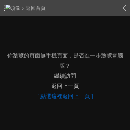
›
返回首頁
你瀏覽的頁面無手機頁面，是否進一步瀏覽電腦
版？
繼續訪問
返回上一頁
[ 點選這裡返回上一頁 ]