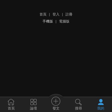
首頁
|
登入
|
註冊
手機版
|
電腦版
發文
首頁
論壇
搜尋
我的