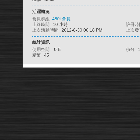
活躍概況
會員群組
480i 會員
上線時間
10 小時
註冊時
上次活動時間
2012-8-30 06:18 PM
上次發
統計資訊
使用空間
0 B
積分
精幣
45