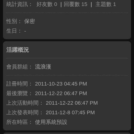
統計資訊：
好友數 0
|
回覆數 15
|
主題數 1
性別：
保密
生日：
-
活躍概況
會員群組：
流浪漢
註冊時間：
2011-10-23 04:45 PM
最後瀏覽：
2011-12-22 06:47 PM
上次活動時間：
2011-12-22 06:47 PM
上次發表時間：
2011-12-8 07:45 PM
所在時區：
使用系統預設