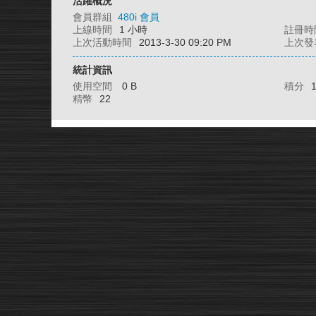
活躍概況
會員群組
480i 會員
上線時間
1 小時
註冊時
上次活動時間
2013-3-30 09:20 PM
上次發
統計資訊
使用空間
0 B
積分
精幣
22