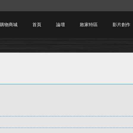
購物商城
首頁
論壇
敗家特區
影片創作
HTPC技術討論