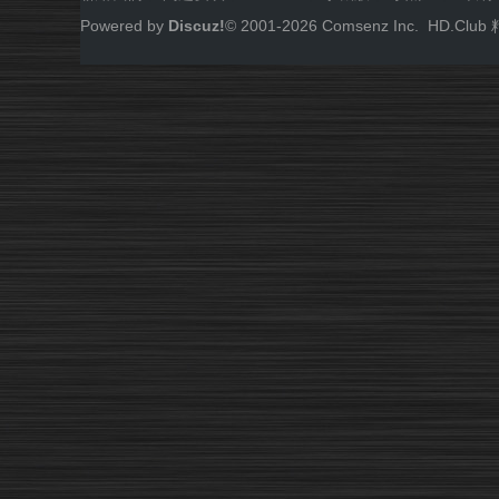
Powered by
Discuz!
© 2001-
2026
Comsenz Inc.
HD.Cl