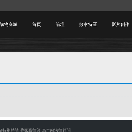
購物商城
首頁
論壇
敗家特區
影片創作
HTPC技術討論
站特別聘請
蔡家豪律師
為本站法律顧問