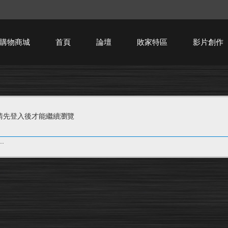
購物商城
首頁
論壇
敗家特區
影片創作
HTPC技術討論
請先登入後才能繼續瀏覽
.