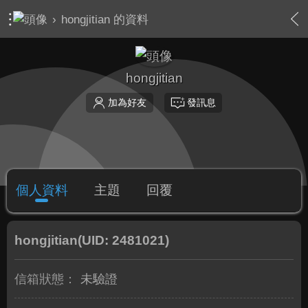
›
hongjitian 的資料
hongjitian
加為好友
發訊息
個人資料
主題
回覆
hongjitian
(UID: 2481021)
信箱狀態：
未驗證