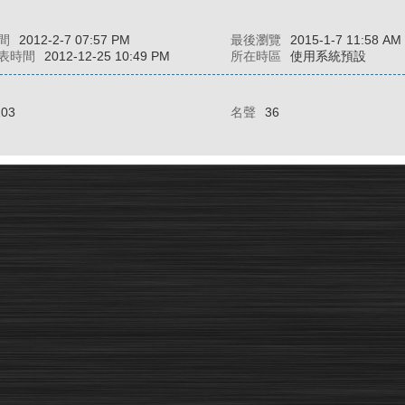
間
2012-2-7 07:57 PM
最後瀏覽
2015-1-7 11:58 AM
表時間
2012-12-25 10:49 PM
所在時區
使用系統預設
103
名聲
36