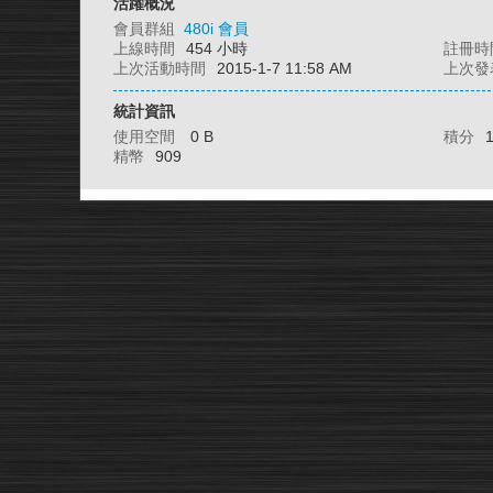
活躍概況
會員群組
480i 會員
上線時間
454 小時
註冊時
上次活動時間
2015-1-7 11:58 AM
上次發
統計資訊
使用空間
0 B
積分
精幣
909