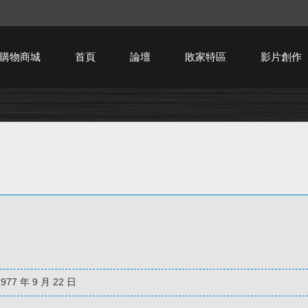
購物商城
首頁
論壇
敗家特區
影片創作
HTPC技術討論
1977 年 9 月 22 日