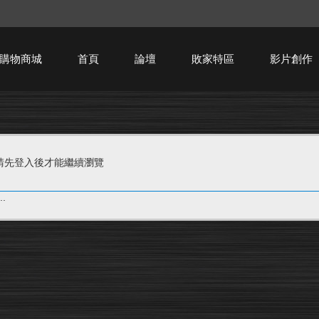
購物商城
首頁
論壇
敗家特區
影片創作
HTPC技術討論
請先登入後才能繼續瀏覽
.