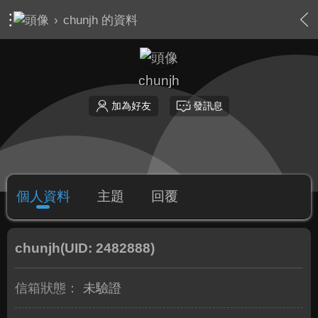
›
chunjh 的資料
chunjh
加為好友
發訊息
個人資料
主題
回覆
chunjh
(UID: 2482888)
信箱狀態：
未驗證