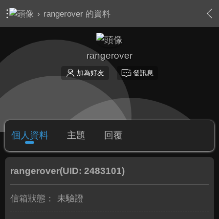
›
rangerover 的資料
rangerover
加為好友
發訊息
個人資料
主題
回覆
rangerover
(UID: 2483101)
信箱狀態：
未驗證