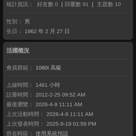
統計資訊：
好友數 0
|
回覆數 91
|
主題數 10
性別：
男
生日：
1962 年 2 月 27 日
活躍概況
會員群組：
1080i 高級
上線時間：
1461 小時
註冊時間：
2012-2-25 09:52 AM
最後瀏覽：
2026-4-9 11:11 AM
上次活動時間：
2026-4-9 11:11 AM
上次發表時間：
2025-9-19 01:59 PM
所在時區：
使用系統預設