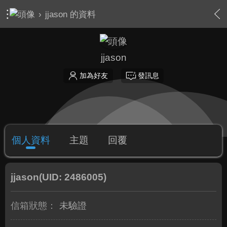
›
jjason 的資料
jjason
加為好友
發訊息
個人資料
主題
回覆
jjason
(UID: 2486005)
信箱狀態：
未驗證