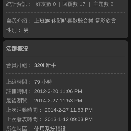
統計資訊：
好友數 0
|
回覆數 17
|
主題數 2
自我介紹：
上班族 休閒時喜歡聽音樂 電影欣賞
性別：
男
活躍概況
會員群組：
320i 新手
上線時間：
79 小時
註冊時間：
2012-3-20 11:06 PM
最後瀏覽：
2014-2-27 11:53 PM
上次活動時間：
2014-2-27 11:53 PM
上次發表時間：
2013-1-12 09:03 PM
所在時區：
使用系統預設