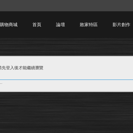
購物商城
首頁
論壇
敗家特區
影片創作
HTPC技術討論
請先登入後才能繼續瀏覽
.