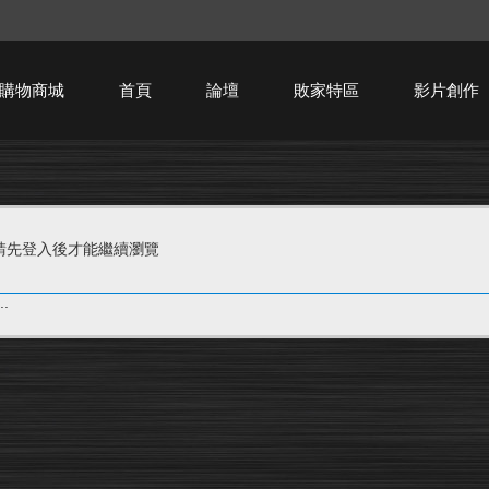
購物商城
首頁
論壇
敗家特區
影片創作
HTPC技術討論
請先登入後才能繼續瀏覽
.