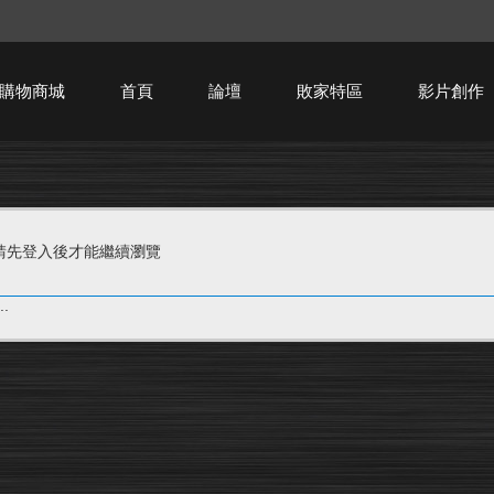
購物商城
首頁
論壇
敗家特區
影片創作
HTPC技術討論
請先登入後才能繼續瀏覽
.